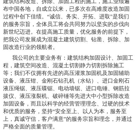
建筑结构改造、拆除、加固工程的施工，施工业绩遍
布中国各地，自成立以来，已多次在高难度改造加固
过程中创下佳绩。“诚信、务实、开拓、进取”是我们
的服务宗旨，全体员工将会共同努力以坚实的步伐向
新世纪迈进。在提高施工质量，优化服务的前提下，
把我公司发展成为混凝土建筑切割、钻凿、拆除、加
固改造行业的领航者。
我公司的主要业务有：建筑结构加固设计、加固工
程，建筑空间改造、混凝土切割静力切割拆除施工
等；我们不仅拥有先进的高压灌浆加固机及加固辅助
设备、液压钳、金刚石钻孔机（水钻）、进口金刚石
液压绳锯、液压碟锯、电动墙锯、进口电锤、钢筋拉
拔仪、液压涨裂机、破碎锤等先进大中小型拆除改造
加固设备，而且以科学的经营管理理念、过硬的技术
和优质的服务，坚持“安全至上、以人为本，服务至
上，真诚守信，客户满意”的服务宗旨和理念，并通过
严格全面的质量管理。