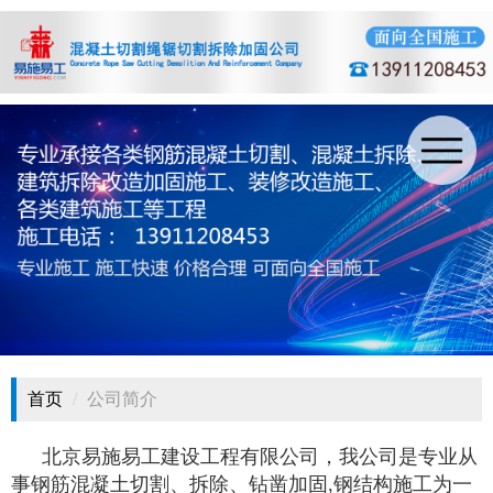
首页
公司简介
北京易施易工建设工程有限公司，我公司是专业从
事钢筋混凝土切割、拆除、钻凿加固,钢结构施工为一